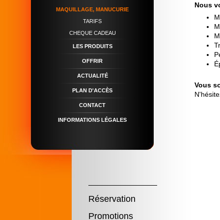
Nous vo
MAQUILLAGE, MANUCURIE
M
TARIFS
M
CHEQUE CADEAU
M
T
LES PRODUITS
P
OFFRIR
Ép
ACTUALITÉ
Vous so
PLAN D'ACCÈS
N'hésit
CONTACT
INFORMATIONS LÉGALES
Réservation
Promotions