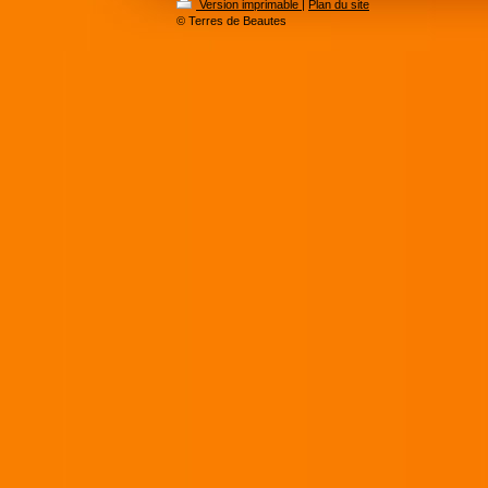
Version imprimable
|
Plan du site
© Terres de Beautes