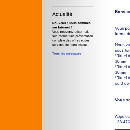
Bons ca
Actualité
Nouveau : nous sommes
sur Internet !
Vous po
Vous trouverez désormais
forme d
sur Internet une présentation
complète des offres et des
Nous vo
services de notre institut.
sous for
Tous les messages
*Rituel
30min
*Rituel
30min
*Rituel 
ou 3 de
Vous so
Appelez
+33 47