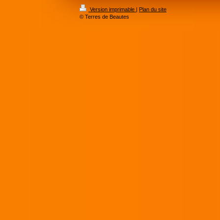
Version imprimable
|
Plan du site
© Terres de Beautes