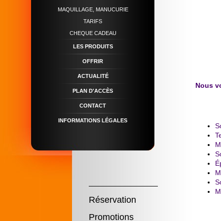
MAQUILLAGE, MANUCURIE
TARIFS
CHEQUE CADEAU
LES PRODUITS
OFFRIR
ACTUALITÉ
Nous vo
PLAN D'ACCÈS
CONTACT
INFORMATIONS LÉGALES
S
Te
M
S
Ép
M
S
M
Réservation
Promotions