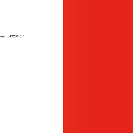
méro : 519284517